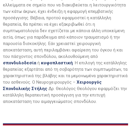
ελλείμματα σε σημείο που να διακυβεύεται η λειτουργικότητα
των κάτω άκρων, έχει ένδειξη η εφαρμογή επεμβατικής
προσέγγισης. Βέβαια, προτού εφαρμοστεί η κατάλληλη
θεραπεία, θα πρέπει να έχει εξακριβωθεί ότι η
συμπτωματολογία δεν σχετίζεται με κάποια άλλη υποκείμενη
αιτία, όπως για παράδειγμα από κάποιον τραυματισμό ή την
παρουσία δισκοκήλης. Εάν χρειαστεί χειρουργική
αποκατάσταση, αυτή περιλαμβάνει αφαίρεση του όγκου ή και
του πάσχοντος σπονδύλου, ακολουθούμενη από
σπονδυλοδεσία
ή
κυφοπλαστική
. Η επιλογή της κατάλληλης
θεραπείας εξαρτάται από τη σοβαρότητα των συμπτωμάτων, τα
χαρακτηριστικά της βλάβης και τα μεμονωμένα χαρακτηριστικά
του ασθενούς. Ο Νευροχειρουργός –
Χειρουργός
Σπονδυλικής Στήλης
Δρ. Θεολόγος Θεολόγου εφαρμόζει την
κατάλληλη θεραπευτική προσέγγιση για την επιτυχή
αποκατάσταση του αιμαγγειώματος σπονδύλου.