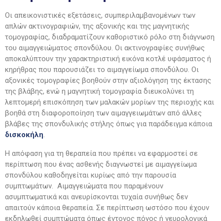
Οι απεικονιστικές εξετάσεις, συμπεριλαμβανομένων των
απλών ακτινογραφιών, της αξονικής και της μαγνητικής
τομογραφίας, διαδραματίζουν καθοριστικό ρόλο στη διάγνωση
του αιμαγγειώματος σπονδύλου. Οι ακτινογραφίες συνήθως
αποκαλύπτουν την χαρακτηριστική εικόνα κοτλέ υφάσματος ή
κηρήθρας που παρουσιάζει το αιμαγγείωμα σπονδύλου. Οι
αξονικές τομογραφίες βοηθούν στην αξιολόγηση της έκτασης
της βλάβης, ενώ η μαγνητική τομογραφία διευκολύνει τη
λεπτομερή επισκόπηση των μαλακών μορίων της περιοχής και
βοηθά στη διαφοροποίηση των αιμαγγειωμάτων από άλλες
βλάβες της σπονδυλικής στήλης όπως για παράδειγμα κάποια
δισκοκήλη
.
Η απόφαση για τη θεραπεία που πρέπει να εφαρμοστεί σε
περίπτωση που ένας ασθενής διαγνωστεί με αιμαγγείωμα
σπονδύλου καθοδηγείται κυρίως από την παρουσία
συμπτωμάτων. Αιμαγγειώματα που παραμένουν
ασυμπτωματικά και ανευρίσκονται τυχαία συνήθως δεν
απαιτούν κάποια θεραπεία. Σε περίπτωση ωστόσο που έχουν
εκδηλωθεί συμπτώματα όπως έντονος πόνος ή νευρολογικά