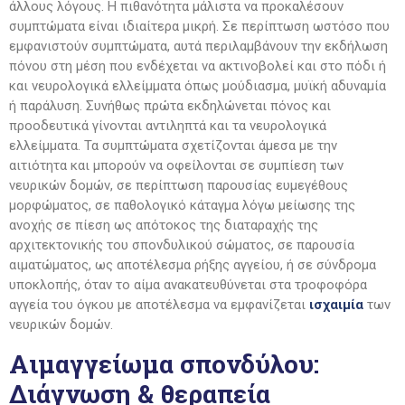
άλλους λόγους. Η πιθανότητα μάλιστα να προκαλέσουν
συμπτώματα είναι ιδιαίτερα μικρή. Σε περίπτωση ωστόσο που
εμφανιστούν συμπτώματα, αυτά περιλαμβάνουν την εκδήλωση
πόνου στη μέση που ενδέχεται να ακτινοβολεί και στο πόδι ή
και νευρολογικά ελλείμματα όπως μούδιασμα, μυϊκή αδυναμία
ή παράλυση. Συνήθως πρώτα εκδηλώνεται πόνος και
προοδευτικά γίνονται αντιληπτά και τα νευρολογικά
ελλείμματα. Τα συμπτώματα σχετίζονται άμεσα με την
αιτιότητα και μπορούν να οφείλονται σε συμπίεση των
νευρικών δομών, σε περίπτωση παρουσίας ευμεγέθους
μορφώματος, σε παθολογικό κάταγμα λόγω μείωσης της
ανοχής σε πίεση ως απότοκος της διαταραχής της
αρχιτεκτονικής του σπονδυλικού σώματος, σε παρουσία
αιματώματος, ως αποτέλεσμα ρήξης αγγείου, ή σε σύνδρομα
υποκλοπής, όταν το αίμα ανακατευθύνεται στα τροφοφόρα
αγγεία του όγκου με αποτέλεσμα να εμφανίζεται
ισχαιμία
των
νευρικών δομών.
Αιμαγγείωμα σπονδύλου:
Διάγνωση & θεραπεία