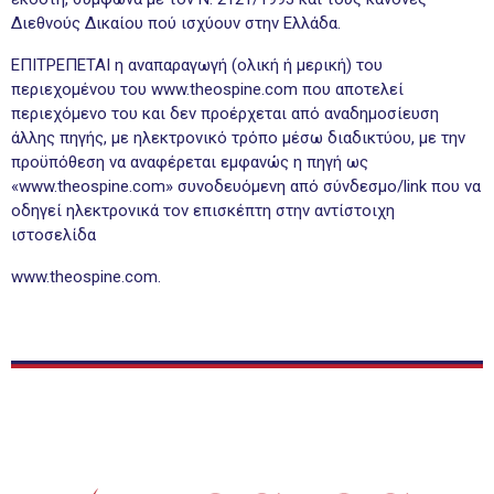
Διεθνούς Δικαίου πού ισχύουν στην Ελλάδα.
ΕΠΙΤΡΕΠΕΤΑΙ η αναπαραγωγή (ολική ή μερική) του
περιεχομένου τoυ www.theospine.com που αποτελεί
περιεχόμενο του και δεν προέρχεται από αναδημοσίευση
άλλης πηγής, με ηλεκτρονικό τρόπο μέσω διαδικτύου, με την
προϋπόθεση να αναφέρεται εμφανώς η πηγή ως
«www.theospine.com» συνοδευόμενη από σύνδεσμο/link που να
οδηγεί ηλεκτρονικά τον επισκέπτη στην αντίστοιχη
ιστοσελίδα
www.theospine.com.