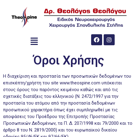
Όροι Χρήσης
Η διαχείριση και προστασία των προσωπικών δεδομένων του
επισκέπτη/χρήστη του site www.theospine.com υπόκειται
στους όρους του παρόντος κειμένου καθώς και από τις
σχετικές διατάξεις του ελληνικού (Ν. 2472/1997 για την
προστασία του ατόμου από την προστασία δεδομένων
προσωπικού χαρακτήρα όπως έχει συμπληρωθεί με τις
αποφάσεις του Προέδρου της Επιτροπής Προστασίας
Προσωπικών Δεδομένων, τα Π. Δ. 207/1998 και 79/2000 και το
άρθρο 8 του Ν. 2819/2000) και του ευρωπαϊκού δικαίου
οδηγίες 95/46/ΕΚ και 97/66/ΕΚ).