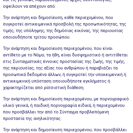
οφείλουν να απέχουν από:
Την ανάρτηση και δημοσίευση, κάθε περιεχομένου, που
συγκροτεί αντικειμενικά προσβολή της προσωπικότητας, της
τιμής, της υπόληψης, της δημόσιας εικόνας, της περιουσίας
οποιουδήποτε τρίτου προσώπου.
Την ανάρτηση και δημοσίευση περιεχομένου, που είναι
αντίθετο με το Νόμο, τα ήθη, είναι δυσφημιστικό ή αντιτίθεται
στις Συνταγματικές έννοιες προστασίας της ζωής, της τιμής,
της περιουσίας, της αξίας του ανθρώπου ή παραβιάζει τα
προσωπικά δεδομένα άλλων, ή συγκροτεί την υποκειμενική ή
αντικειμενική υπόσταση οποιουδήποτε εγκλήματος ή
χαρακτηρίζεται από ρατσιστική διάθεση.
Την ανάρτηση και δημοσίευση περιεχομένου, με πορνογραφικό
υλικό γενικά, ή παιδική πορνογραφία ειδικά, ή περιεχομένου
που προσβάλλει την από το Σύνταγμα προβλεπόμενη
προστασία της ανηλικότητας.
Την ανάρτηση και δημοσίευση περιεχομένου, που προσβάλλει