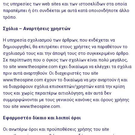
τις υπηρεσίες των web sites και των ιστοσελίδων στα οποία
παραπέμπει ή ότι συνδέεται με αυτά κατά οποιονδήποτε άλλο
τρόπο.
Σχόλια – Αναρτήσεις χρηστών
Η υπηρεσία σχολιασμού των άρθρων, που ενδέχεται να
δημιουργηθεί, θα επιτρέπει στους χρήστες να παραθέτουν το
σχολιασμό τους και την άποψή τους στο συγκεκριμένο άρθρο.
Σε περίπτωση που ο όγκος των σχολίων είναι πολύ μεγάλος,
το site www.theospine.com έχει δικαίωμα να ελέγχει τα σχόλια
πριν αυτά αναρτηθούν. Οι διαχειριστές του site
www.theospine.com έχουν το δικαίωμα να μην αναρτούν ή και
να διαγράφουν σχόλια επισκεπτών/χρηστών κατά την κρίση
τους και χωρίς περαιτέρω αιτιολόγηση, εάν αυτά δεν
συμμορφώνονται με τους γενικούς κανόνες και όρους χρήσης
του site www.theospine.com.
Εφαρμοστέο δίκαιο και λοιποί όροι
Οι ανωτέρω όροι και προϋποθέσεις χρήσης του site