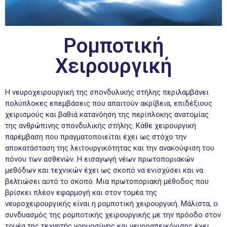
Ρομποτική
Χειρουργική
Η νευροχειρουργική της σπονδυλικής στήλης περιλαμβάνει
πολύπλοκες επεμβάσεις που απαιτούν ακρίβεια, επιδέξιους
χειρισμούς και βαθιά κατανόηση της περίπλοκης ανατομίας
της ανθρώπινης σπονδυλικής στήλης. Κάθε χειρουργική
παρέμβαση που πραγματοποιείται έχει ως στόχο την
αποκατάσταση της λειτουργικότητας και την ανακούφιση του
πόνου των ασθενών. Η εισαγωγή νέων πρωτοποριακών
μεθόδων και τεχνικών έχει ως σκοπό να ενισχύσει και να
βελτιώσει αυτό το σκοπό. Μια πρωτοποριακή μέθοδος που
βρίσκει πλέον εφαρμογή και στον τομέα της
νευροχειρουργικής είναι η ρομποτική χειρουργική. Μάλιστα, ο
συνδυασμός της ρομποτικής χειρουργικής με την πρόοδο στον
τομέα της τεχνητής νοημοσύνης και νευροαπεικόνισης έχει