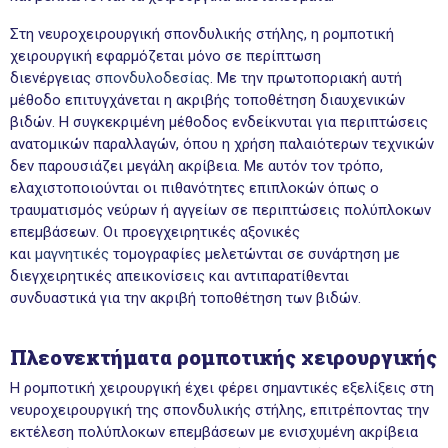
Στη νευροχειρουργική σπονδυλικής στήλης, η ρομποτική
χειρουργική εφαρμόζεται μόνο σε περίπτωση
διενέργειας
σπονδυλοδεσίας
. Με την πρωτοποριακή αυτή
μέθοδο επιτυγχάνεται η ακριβής τοποθέτηση διαυχενικών
βιδών. Η συγκεκριμένη μέθοδος ενδείκνυται για περιπτώσεις
ανατομικών παραλλαγών, όπου η χρήση παλαιότερων τεχνικών
δεν παρουσιάζει μεγάλη ακρίβεια. Με αυτόν τον τρόπο,
ελαχιστοποιούνται οι πιθανότητες επιπλοκών όπως ο
τραυματισμός νεύρων ή αγγείων σε περιπτώσεις πολύπλοκων
επεμβάσεων. Οι προεγχειρητικές αξονικές
και
μαγνητικές
τομογραφίες μελετώνται σε συνάρτηση με
διεγχειρητικές απεικονίσεις και αντιπαρατίθενται
συνδυαστικά για την ακριβή τοποθέτηση των βιδών.
Πλεονεκτήματα ρομποτικής χειρουργικής
Η ρομποτική χειρουργική έχει φέρει σημαντικές εξελίξεις στη
νευροχειρουργική της σπονδυλικής στήλης, επιτρέποντας την
εκτέλεση πολύπλοκων επεμβάσεων με ενισχυμένη ακρίβεια