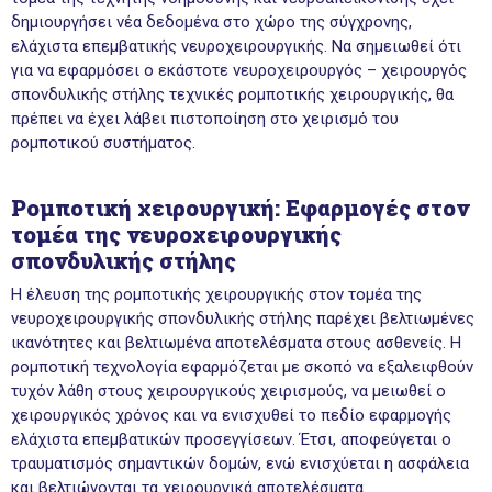
δημιουργήσει νέα δεδομένα στο χώρο της σύγχρονης,
ελάχιστα επεμβατικής νευροχειρουργικής. Να σημειωθεί ότι
για να εφαρμόσει ο εκάστοτε νευροχειρουργός –
χειρουργός
σπονδυλικής στήλης
τεχνικές ρομποτικής χειρουργικής, θα
πρέπει να έχει λάβει πιστοποίηση στο χειρισμό του
ρομποτικού συστήματος.
Ρομποτική χειρουργική: Εφαρμογές στον
τομέα της νευροχειρουργικής
σπονδυλικής στήλης
Η έλευση της ρομποτικής χειρουργικής στον τομέα της
νευροχειρουργικής σπονδυλικής στήλης παρέχει βελτιωμένες
ικανότητες και βελτιωμένα αποτελέσματα στους ασθενείς. Η
ρομποτική τεχνολογία εφαρμόζεται με σκοπό να εξαλειφθούν
τυχόν λάθη στους χειρουργικούς χειρισμούς, να μειωθεί ο
χειρουργικός χρόνος και να ενισχυθεί το πεδίο εφαρμογής
ελάχιστα επεμβατικών προσεγγίσεων. Έτσι, αποφεύγεται ο
τραυματισμός σημαντικών δομών, ενώ ενισχύεται η ασφάλεια
και βελτιώνονται τα χειρουργικά αποτελέσματα.